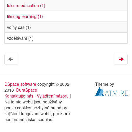
leisure education (1)
lifelong learning (1)
volný čas (1)
vzdělávání (1)
DSpace software
copyright © 2002-
Theme by
2016
DuraSpace
Kontaktujte nás
|
Vyjádření názoru
|
Na tomto webu jsou používány
pouze cookies nezbytně nutné pro
zajištění fungování webu, pro které
není nutné získat souhlas.