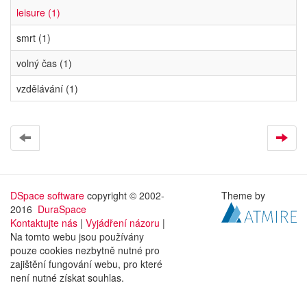
leisure (1)
smrt (1)
volný čas (1)
vzdělávání (1)
DSpace software
copyright © 2002-
Theme by
2016
DuraSpace
Kontaktujte nás
|
Vyjádření názoru
|
Na tomto webu jsou používány
pouze cookies nezbytně nutné pro
zajištění fungování webu, pro které
není nutné získat souhlas.