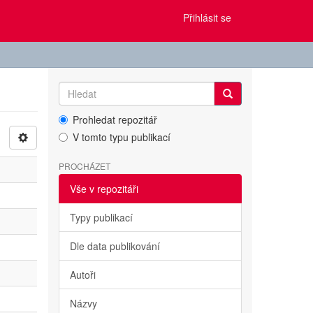
Přihlásit se
Prohledat repozitář
V tomto typu publikací
PROCHÁZET
Vše v repozitáři
Typy publikací
Dle data publikování
Autoři
Názvy