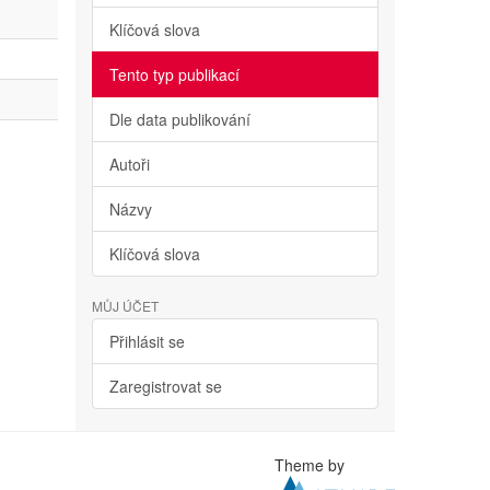
Klíčová slova
Tento typ publikací
Dle data publikování
Autoři
Názvy
Klíčová slova
MŮJ ÚČET
Přihlásit se
Zaregistrovat se
Theme by