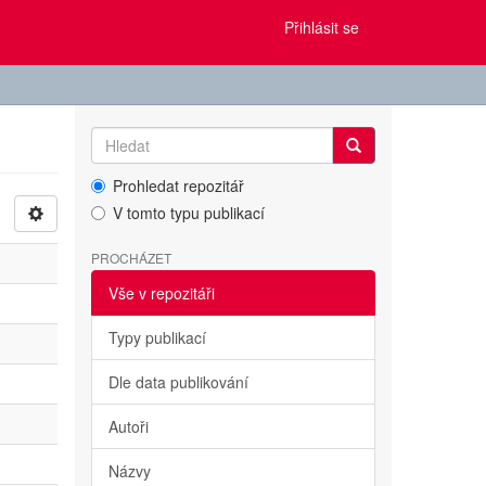
Přihlásit se
Prohledat repozitář
V tomto typu publikací
PROCHÁZET
Vše v repozitáři
Typy publikací
Dle data publikování
Autoři
Názvy