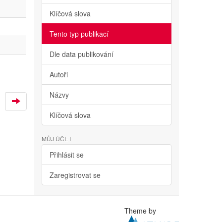
Klíčová slova
Tento typ publikací
Dle data publikování
Autoři
Názvy
Klíčová slova
MŮJ ÚČET
Přihlásit se
Zaregistrovat se
Theme by