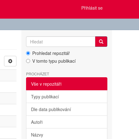
Přihlásit se
Prohledat repozitář
V tomto typu publikací
PROCHÁZET
Vše v repozitáři
Typy publikací
Dle data publikování
Autoři
Názvy