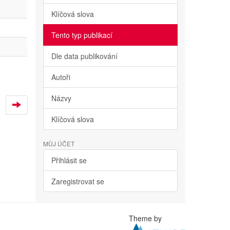
Klíčová slova
Tento typ publikací
Dle data publikování
Autoři
Názvy
Klíčová slova
MŮJ ÚČET
Přihlásit se
Zaregistrovat se
Theme by