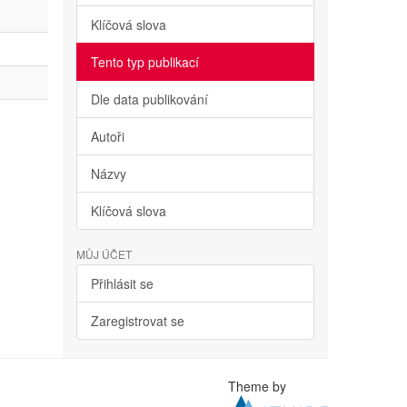
Klíčová slova
Tento typ publikací
Dle data publikování
Autoři
Názvy
Klíčová slova
MŮJ ÚČET
Přihlásit se
Zaregistrovat se
Theme by