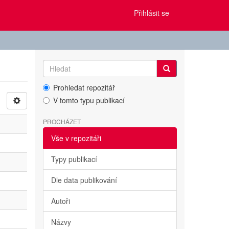
Přihlásit se
Prohledat repozitář
V tomto typu publikací
PROCHÁZET
Vše v repozitáři
Typy publikací
Dle data publikování
Autoři
Názvy