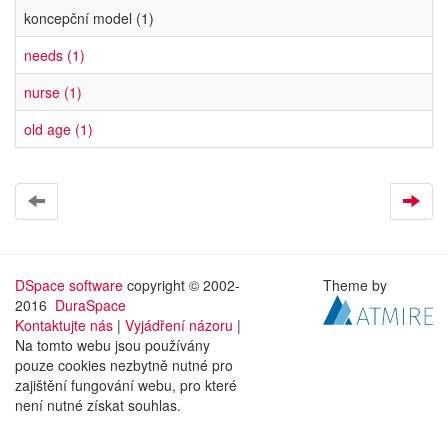
koncepční model (1)
needs (1)
nurse (1)
old age (1)
DSpace software
copyright © 2002-
Theme by
2016
DuraSpace
Kontaktujte nás
|
Vyjádření názoru
|
Na tomto webu jsou používány
pouze cookies nezbytně nutné pro
zajištění fungování webu, pro které
není nutné získat souhlas.