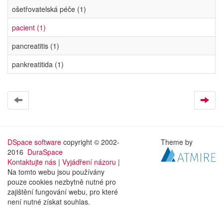
ošetřovatelská péče (1)
pacient (1)
pancreatitis (1)
pankreatitida (1)
DSpace software
copyright © 2002-
Theme by
2016
DuraSpace
Kontaktujte nás
|
Vyjádření názoru
|
Na tomto webu jsou používány
pouze cookies nezbytně nutné pro
zajištění fungování webu, pro které
není nutné získat souhlas.