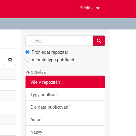
Přihlásit se
Prohledat repozitář
V tomto typu publikací
PROCHÁZET
Vše v repozitáři
Typy publikací
Dle data publikování
Autoři
Názvy