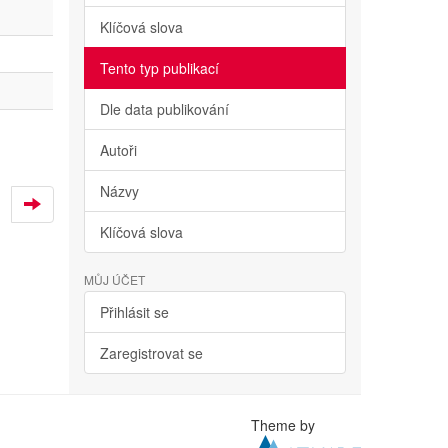
Klíčová slova
Tento typ publikací
Dle data publikování
Autoři
Názvy
Klíčová slova
MŮJ ÚČET
Přihlásit se
Zaregistrovat se
Theme by