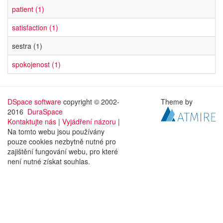
patient (1)
satisfaction (1)
sestra (1)
spokojenost (1)
DSpace software
copyright © 2002-
Theme by
2016
DuraSpace
Kontaktujte nás
|
Vyjádření názoru
|
Na tomto webu jsou používány
pouze cookies nezbytně nutné pro
zajištění fungování webu, pro které
není nutné získat souhlas.