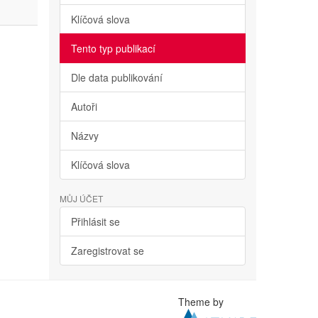
Klíčová slova
Tento typ publikací
Dle data publikování
Autoři
Názvy
Klíčová slova
MŮJ ÚČET
Přihlásit se
Zaregistrovat se
Theme by