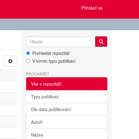
Přihlásit se
Prohledat repozitář
V tomto typu publikací
PROCHÁZET
Vše v repozitáři
Typy publikací
Dle data publikování
Autoři
Názvy