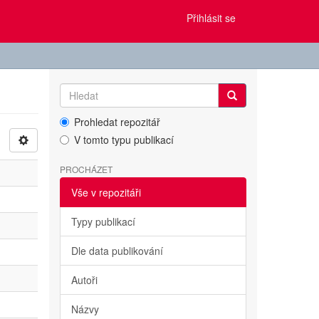
Přihlásit se
Prohledat repozitář
V tomto typu publikací
PROCHÁZET
Vše v repozitáři
Typy publikací
Dle data publikování
Autoři
Názvy