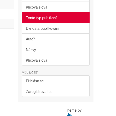
Klíčová slova
Tento typ publikací
Dle data publikování
Autoři
Názvy
Klíčová slova
MŮJ ÚČET
Přihlásit se
Zaregistrovat se
Theme by