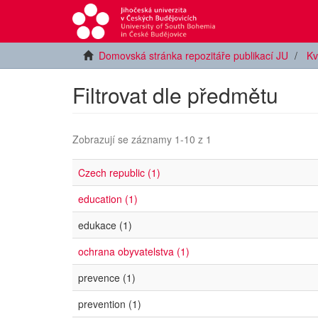
Domovská stránka repozitáře publikací JU
Kv
Filtrovat dle předmětu
Zobrazují se záznamy 1-10 z 1
Czech republic (1)
education (1)
edukace (1)
ochrana obyvatelstva (1)
prevence (1)
prevention (1)