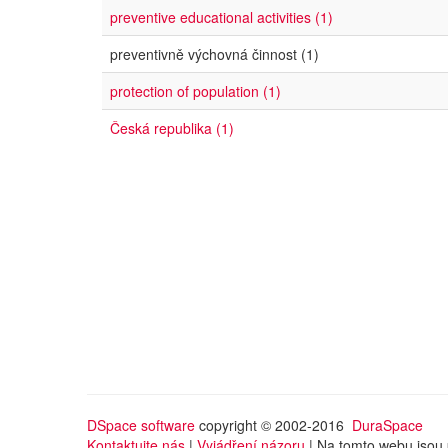
preventive educational activities (1)
preventivně výchovná činnost (1)
protection of population (1)
Česká republika (1)
DSpace software
copyright © 2002-2016
DuraSpace
Kontaktujte nás
|
Vyjádření názoru
| Na tomto webu jsou 