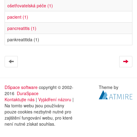
ošetřovatelská péče (1)
pacient (1)
pancreatitis (1)
pankreatitida (1)
DSpace software
copyright © 2002-
Theme by
2016
DuraSpace
Kontaktujte nás
|
Vyjádření názoru
|
Na tomto webu jsou používány
pouze cookies nezbytně nutné pro
zajištění fungování webu, pro které
není nutné získat souhlas.