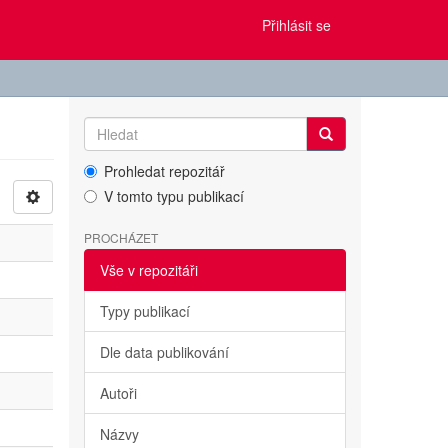
Přihlásit se
Prohledat repozitář
V tomto typu publikací
PROCHÁZET
Vše v repozitáři
Typy publikací
Dle data publikování
Autoři
Názvy