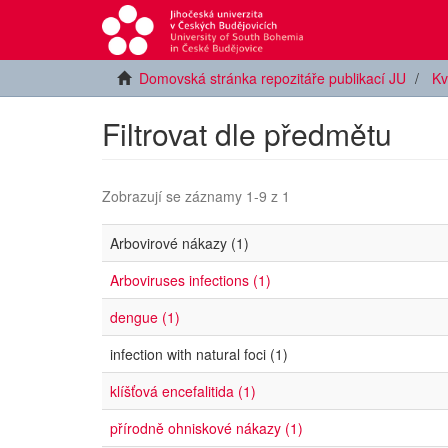
Domovská stránka repozitáře publikací JU
Kv
Filtrovat dle předmětu
Zobrazují se záznamy 1-9 z 1
Arbovirové nákazy (1)
Arboviruses infections (1)
dengue (1)
infection with natural foci (1)
klíšťová encefalitida (1)
přírodně ohniskové nákazy (1)