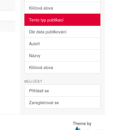
Klíčová slova
Tento typ publikací
Dle data publikování
Autoři
Názvy
Klíčová slova
MŮJ ÚČET
Přihlásit se
Zaregistrovat se
Theme by