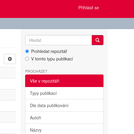
Přihlásit se
Prohledat repozitář
V tomto typu publikací
PROCHÁZET
Vše v repozitáři
Typy publikací
Dle data publikování
Autoři
Názvy