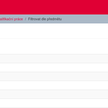
alifikační práce
Filtrovat dle předmětu