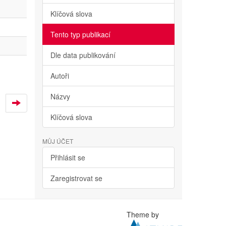
Klíčová slova
Tento typ publikací
Dle data publikování
Autoři
Názvy
Klíčová slova
MŮJ ÚČET
Přihlásit se
Zaregistrovat se
Theme by