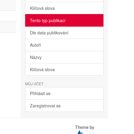
Klíčová slova
Tento typ publikací
Dle data publikování
Autoři
Názvy
Klíčová slova
MŮJ ÚČET
Přihlásit se
Zaregistrovat se
Theme by