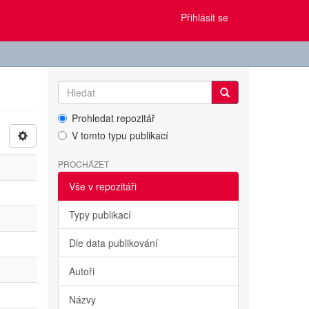
Přihlásit se
Prohledat repozitář
V tomto typu publikací
PROCHÁZET
Vše v repozitáři
Typy publikací
Dle data publikování
Autoři
Názvy