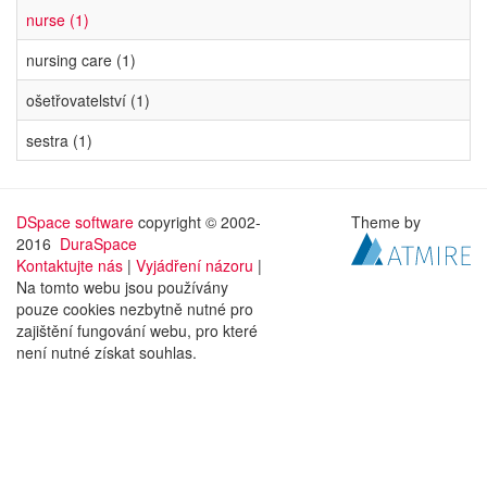
nurse (1)
nursing care (1)
ošetřovatelství (1)
sestra (1)
DSpace software
copyright © 2002-
Theme by
2016
DuraSpace
Kontaktujte nás
|
Vyjádření názoru
|
Na tomto webu jsou používány
pouze cookies nezbytně nutné pro
zajištění fungování webu, pro které
není nutné získat souhlas.