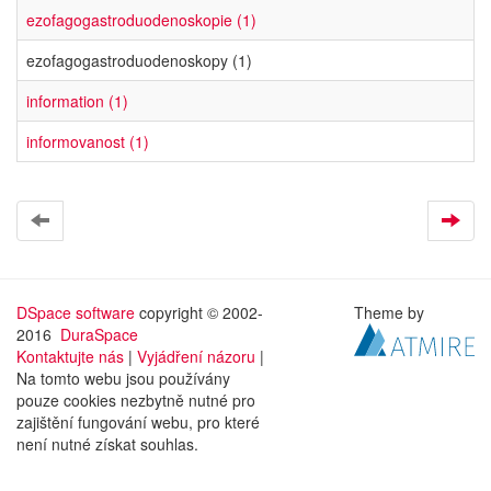
ezofagogastroduodenoskopie (1)
ezofagogastroduodenoskopy (1)
information (1)
informovanost (1)
DSpace software
copyright © 2002-
Theme by
2016
DuraSpace
Kontaktujte nás
|
Vyjádření názoru
|
Na tomto webu jsou používány
pouze cookies nezbytně nutné pro
zajištění fungování webu, pro které
není nutné získat souhlas.