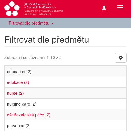
Přepn
navig
Filtrovat dle předmětu
Filtrovat dle předmětu
Zobrazují se záznamy 1-10 z 2
education (2)
edukace (2)
nurse (2)
nursing care (2)
ošetřovatelská péče (2)
prevence (2)