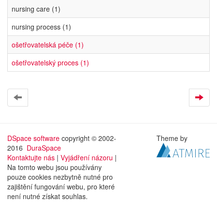
nursing care (1)
nursing process (1)
ošetřovatelská péče (1)
ošetřovatelský proces (1)
DSpace software
copyright © 2002-
Theme by
2016
DuraSpace
Kontaktujte nás
|
Vyjádření názoru
|
Na tomto webu jsou používány
pouze cookies nezbytně nutné pro
zajištění fungování webu, pro které
není nutné získat souhlas.