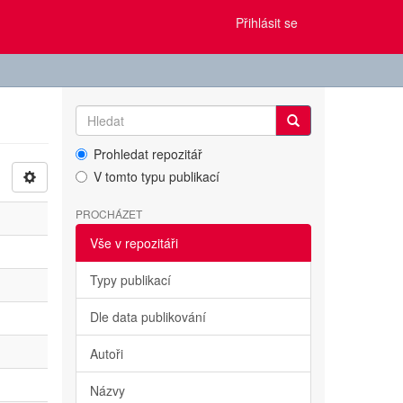
Přihlásit se
Prohledat repozitář
V tomto typu publikací
PROCHÁZET
Vše v repozitáři
Typy publikací
Dle data publikování
Autoři
Názvy