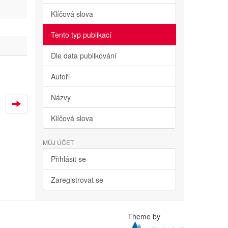
Klíčová slova
Tento typ publikací
Dle data publikování
Autoři
Názvy
Klíčová slova
MŮJ ÚČET
Přihlásit se
Zaregistrovat se
Theme by