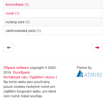
komunikace (1)
nurse (1)
nursing care (1)
ošetřovatelská péče (1)
DSpace software
copyright © 2002-
Theme by
2016
DuraSpace
Kontaktujte nás
|
Vyjádření názoru
|
Na tomto webu jsou používány
pouze cookies nezbytně nutné pro
zajištění fungování webu, pro které
není nutné získat souhlas.