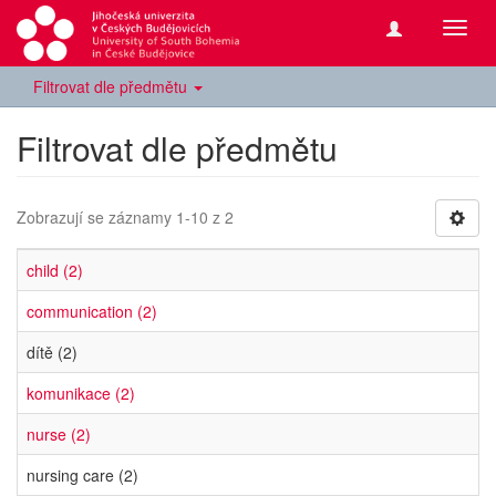
Přepn
navig
Filtrovat dle předmětu
Filtrovat dle předmětu
Zobrazují se záznamy 1-10 z 2
child (2)
communication (2)
dítě (2)
komunikace (2)
nurse (2)
nursing care (2)