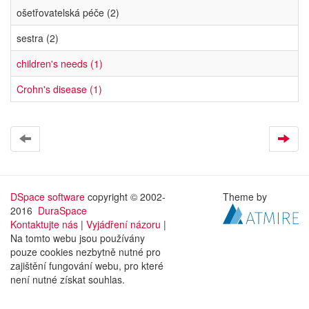
ošetřovatelská péče (2)
sestra (2)
children's needs (1)
Crohn's disease (1)
DSpace software
copyright © 2002-
Theme by
2016
DuraSpace
Kontaktujte nás
|
Vyjádření názoru
|
Na tomto webu jsou používány
pouze cookies nezbytně nutné pro
zajištění fungování webu, pro které
není nutné získat souhlas.