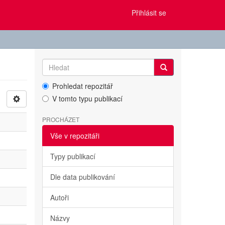
Přihlásit se
Prohledat repozitář
V tomto typu publikací
PROCHÁZET
Vše v repozitáři
Typy publikací
Dle data publikování
Autoři
Názvy