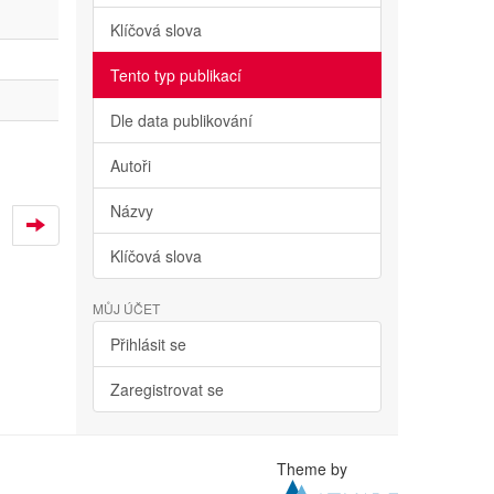
Klíčová slova
Tento typ publikací
Dle data publikování
Autoři
Názvy
Klíčová slova
MŮJ ÚČET
Přihlásit se
Zaregistrovat se
Theme by