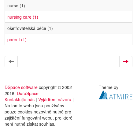
nurse (1)
nursing care (1)
ošetřovatelská péče (1)
parent (1)
DSpace software
copyright © 2002-
Theme by
2016
DuraSpace
Kontaktujte nás
|
Vyjádření názoru
|
Na tomto webu jsou používány
pouze cookies nezbytně nutné pro
zajištění fungování webu, pro které
není nutné získat souhlas.