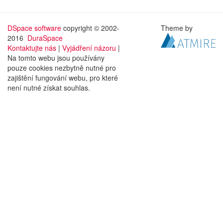
DSpace software
copyright © 2002-
Theme by
2016
DuraSpace
Kontaktujte nás
|
Vyjádření názoru
|
Na tomto webu jsou používány
pouze cookies nezbytně nutné pro
zajištění fungování webu, pro které
není nutné získat souhlas.