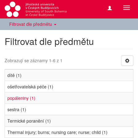
Přepn
navig
Filtrovat dle předmětu
Filtrovat dle předmětu
Zobrazují se záznamy 1-6 z 1
dítě (1)
ošetřovatelská péče (1)
popáleniny (1)
sestra (1)
Termické poranění (1)
Thermal injury; burns; nursing care; nurse; child (1)