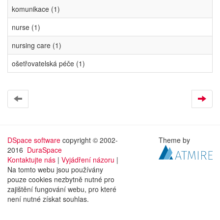
komunikace (1)
nurse (1)
nursing care (1)
ošetřovatelská péče (1)
DSpace software
copyright © 2002-
Theme by
2016
DuraSpace
Kontaktujte nás
|
Vyjádření názoru
|
Na tomto webu jsou používány
pouze cookies nezbytně nutné pro
zajištění fungování webu, pro které
není nutné získat souhlas.