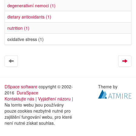
degenerativní nemoci (1)
dietary antioxidants (1)
nutrition (1)
oxidative stress (1)
DSpace software
copyright © 2002-
Theme by
2016
DuraSpace
Kontaktujte nás
|
Vyjádření názoru
|
Na tomto webu jsou používány
pouze cookies nezbytně nutné pro
zajištění fungování webu, pro které
není nutné získat souhlas.