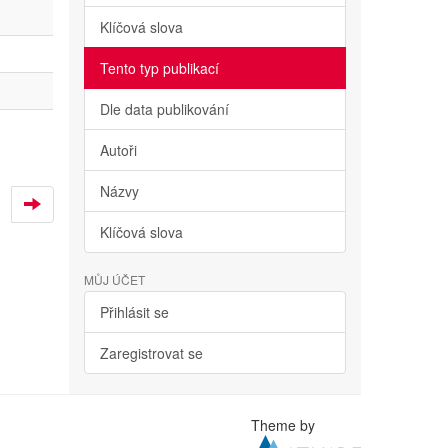
Klíčová slova
Tento typ publikací
Dle data publikování
Autoři
Názvy
Klíčová slova
MŮJ ÚČET
Přihlásit se
Zaregistrovat se
Theme by