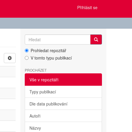
Přihlásit se
Prohledat repozitář
V tomto typu publikací
PROCHÁZET
Vše v repozitáři
Typy publikací
Dle data publikování
Autoři
Názvy