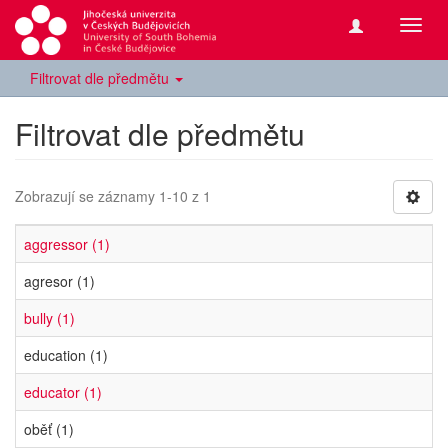
Přepn
navig
Filtrovat dle předmětu
Filtrovat dle předmětu
Zobrazují se záznamy 1-10 z 1
aggressor (1)
agresor (1)
bully (1)
education (1)
educator (1)
oběť (1)