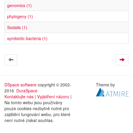
genomics (1)
phylogeny (1)
Sodalis (1)
symbiotic bacteria (1)
DSpace software
copyright © 2002-
Theme by
2016
DuraSpace
Kontaktujte nás
|
Vyjádření názoru
|
Na tomto webu jsou používány
pouze cookies nezbytně nutné pro
zajištění fungování webu, pro které
není nutné získat souhlas.