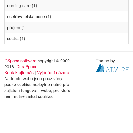
nursing care (1)
ošetřovatelská péče (1)
průjem (1)
sestra (1)
DSpace software
copyright © 2002-
Theme by
2016
DuraSpace
Kontaktujte nás
|
Vyjádření názoru
|
Na tomto webu jsou používány
pouze cookies nezbytně nutné pro
zajištění fungování webu, pro které
není nutné získat souhlas.