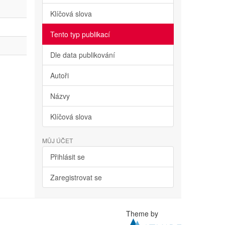
Klíčová slova
Tento typ publikací
Dle data publikování
Autoři
Názvy
Klíčová slova
MŮJ ÚČET
Přihlásit se
Zaregistrovat se
Theme by