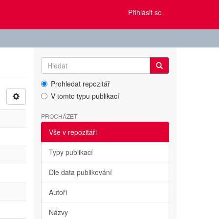
Přihlásit se
Prohledat repozitář
V tomto typu publikací
PROCHÁZET
Vše v repozitáři
Typy publikací
Dle data publikování
Autoři
Názvy