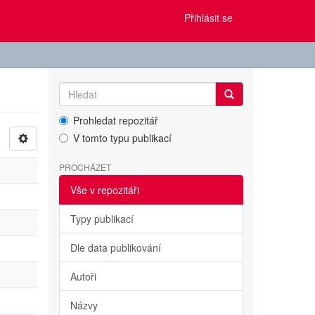
Přihlásit se
Prohledat repozitář
V tomto typu publikací
PROCHÁZET
Vše v repozitáři
Typy publikací
Dle data publikování
Autoři
Názvy