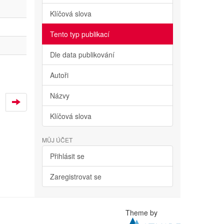
Klíčová slova
Tento typ publikací
Dle data publikování
Autoři
Názvy
Klíčová slova
MŮJ ÚČET
Přihlásit se
Zaregistrovat se
Theme by