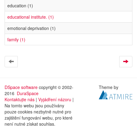
education (1)
educational institute. (1)
emotional deprivation (1)
family (1)
DSpace software
copyright © 2002-
Theme by
2016
DuraSpace
Kontaktujte nás
|
Vyjádření názoru
|
Na tomto webu jsou používány
pouze cookies nezbytně nutné pro
zajištění fungování webu, pro které
není nutné získat souhlas.