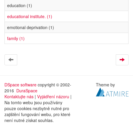
education (1)
educational institute. (1)
emotional deprivation (1)
family (1)
DSpace software
copyright © 2002-
Theme by
2016
DuraSpace
Kontaktujte nás
|
Vyjádření názoru
|
Na tomto webu jsou používány
pouze cookies nezbytně nutné pro
zajištění fungování webu, pro které
není nutné získat souhlas.