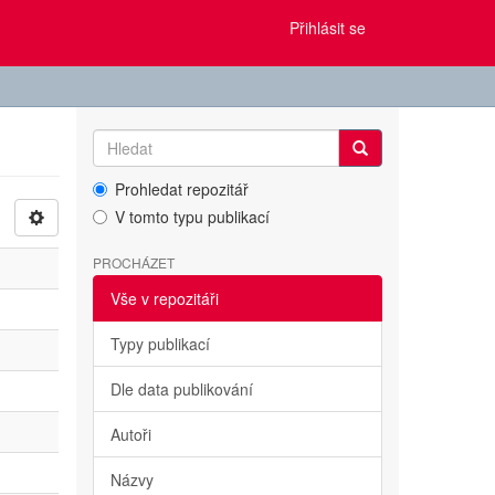
Přihlásit se
Prohledat repozitář
V tomto typu publikací
PROCHÁZET
Vše v repozitáři
Typy publikací
Dle data publikování
Autoři
Názvy