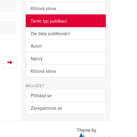
Klíčová slova
Tento typ publikací
Dle data publikování
Autoři
Názvy
Klíčová slova
MŮJ ÚČET
Přihlásit se
Zaregistrovat se
Theme by