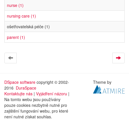
nurse (1)
nursing care (1)
ošetřovatelská péče (1)
parent (1)
DSpace software
copyright © 2002-
Theme by
2016
DuraSpace
Kontaktujte nás
|
Vyjádření názoru
|
Na tomto webu jsou používány
pouze cookies nezbytně nutné pro
zajištění fungování webu, pro které
není nutné získat souhlas.