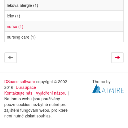
léková alergie (1)
léky (1)
nurse (1)
nursing care (1)
DSpace software
copyright © 2002-
Theme by
2016
DuraSpace
Kontaktujte nás
|
Vyjádření názoru
|
Na tomto webu jsou používány
pouze cookies nezbytně nutné pro
zajištění fungování webu, pro které
není nutné získat souhlas.