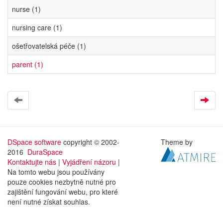
nurse (1)
nursing care (1)
ošetřovatelská péče (1)
parent (1)
DSpace software
copyright © 2002-
Theme by
2016
DuraSpace
Kontaktujte nás
|
Vyjádření názoru
|
Na tomto webu jsou používány
pouze cookies nezbytně nutné pro
zajištění fungování webu, pro které
není nutné získat souhlas.