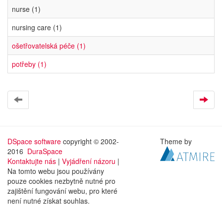
nurse (1)
nursing care (1)
ošetřovatelská péče (1)
potřeby (1)
DSpace software
copyright © 2002-
Theme by
2016
DuraSpace
Kontaktujte nás
|
Vyjádření názoru
|
Na tomto webu jsou používány
pouze cookies nezbytně nutné pro
zajištění fungování webu, pro které
není nutné získat souhlas.