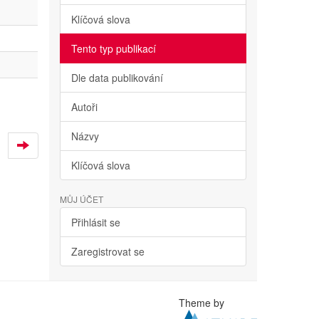
Klíčová slova
Tento typ publikací
Dle data publikování
Autoři
Názvy
Klíčová slova
MŮJ ÚČET
Přihlásit se
Zaregistrovat se
Theme by