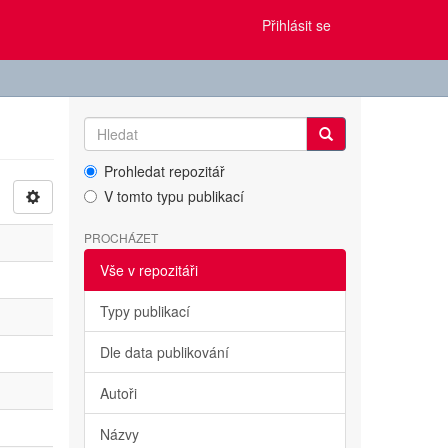
Přihlásit se
Prohledat repozitář
V tomto typu publikací
PROCHÁZET
Vše v repozitáři
Typy publikací
Dle data publikování
Autoři
Názvy