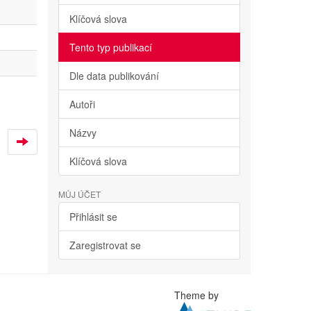
Klíčová slova
Tento typ publikací
Dle data publikování
Autoři
Názvy
Klíčová slova
MŮJ ÚČET
Přihlásit se
Zaregistrovat se
Theme by