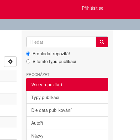
Přihlásit se
Prohledat repozitář
V tomto typu publikací
PROCHÁZET
Vše v repozitáři
Typy publikací
Dle data publikování
Autoři
Názvy