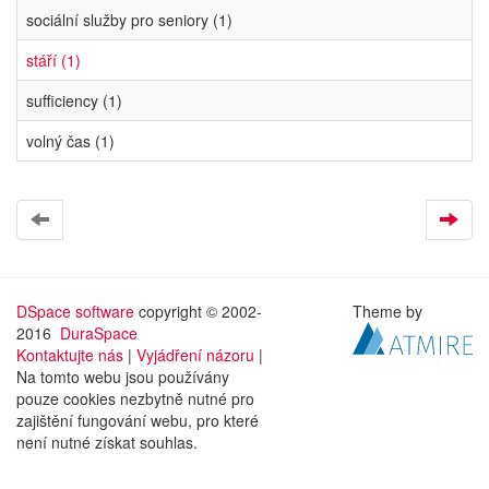
sociální služby pro seniory (1)
stáří (1)
sufficiency (1)
volný čas (1)
DSpace software
copyright © 2002-
Theme by
2016
DuraSpace
Kontaktujte nás
|
Vyjádření názoru
|
Na tomto webu jsou používány
pouze cookies nezbytně nutné pro
zajištění fungování webu, pro které
není nutné získat souhlas.