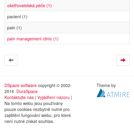
ošetřovatelská péče (1)
pacient (1)
pain (1)
pain management clinic (1)
DSpace software
copyright © 2002-
Theme by
2016
DuraSpace
Kontaktujte nás
|
Vyjádření názoru
|
Na tomto webu jsou používány
pouze cookies nezbytně nutné pro
zajištění fungování webu, pro které
není nutné získat souhlas.