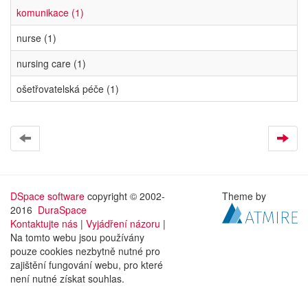
komunikace (1)
nurse (1)
nursing care (1)
ošetřovatelská péče (1)
DSpace software
copyright © 2002-
Theme by
2016
DuraSpace
Kontaktujte nás
|
Vyjádření názoru
|
Na tomto webu jsou používány
pouze cookies nezbytně nutné pro
zajištění fungování webu, pro které
není nutné získat souhlas.