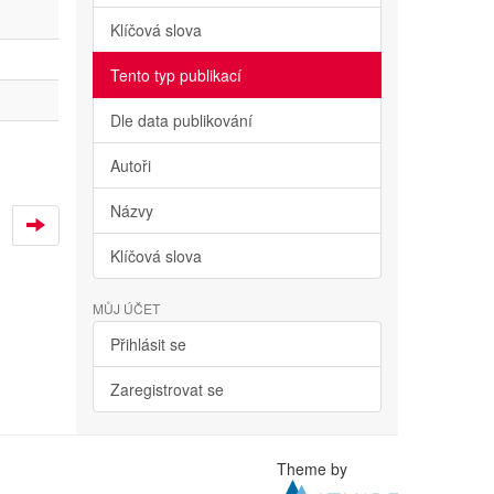
Klíčová slova
Tento typ publikací
Dle data publikování
Autoři
Názvy
Klíčová slova
MŮJ ÚČET
Přihlásit se
Zaregistrovat se
Theme by