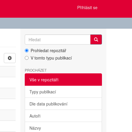
Přihlásit se
Prohledat repozitář
V tomto typu publikací
PROCHÁZET
Vše v repozitáři
Typy publikací
Dle data publikování
Autoři
Názvy