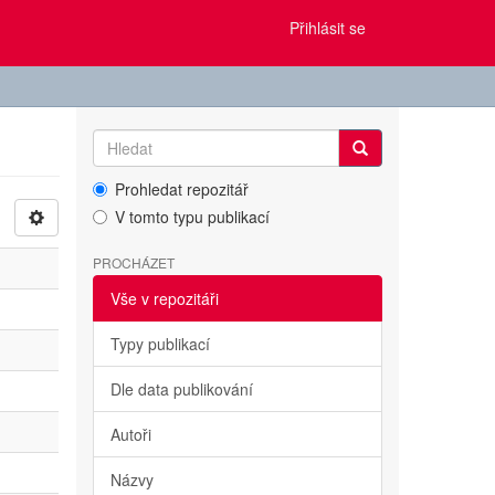
Přihlásit se
Prohledat repozitář
V tomto typu publikací
PROCHÁZET
Vše v repozitáři
Typy publikací
Dle data publikování
Autoři
Názvy