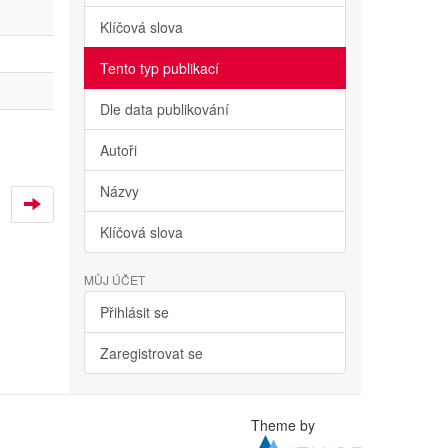
Klíčová slova
Tento typ publikací
Dle data publikování
Autoři
Názvy
Klíčová slova
MŮJ ÚČET
Přihlásit se
Zaregistrovat se
Theme by