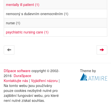
mentally ill patient (1)
nemocný s duševním onemocněním (1)
nurse (1)
psychiatric nursing care (1)
DSpace software
copyright © 2002-
Theme by
2016
DuraSpace
Kontaktujte nás
|
Vyjádření názoru
|
Na tomto webu jsou používány
pouze cookies nezbytně nutné pro
zajištění fungování webu, pro které
není nutné získat souhlas.