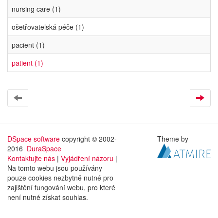
nursing care (1)
ošetřovatelská péče (1)
pacient (1)
patient (1)
DSpace software
copyright © 2002-
Theme by
2016
DuraSpace
Kontaktujte nás
|
Vyjádření názoru
|
Na tomto webu jsou používány
pouze cookies nezbytně nutné pro
zajištění fungování webu, pro které
není nutné získat souhlas.